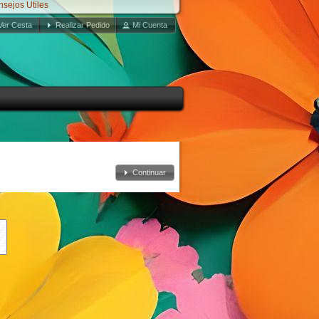
ejos Utiles
Ver Cesta
Realizar Pedido
Mi Cuenta
Continuar