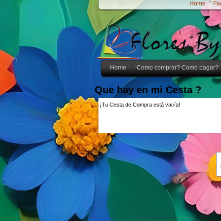
Home
Fa
Home
Como comprar? Como pagar?
Que hay en mi Cesta ?
¡Tu Cesta de Compra está vacía!