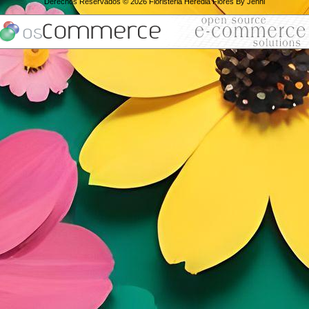
Derechos Reservados © 2026
Floristeria Heredia Flores By Jenni