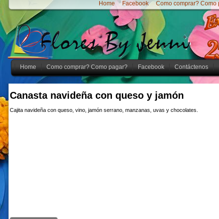
Home
Facebook
Como comprar? Como 
Home
Como comprar? Como pagar?
Facebook
Contáctenos
Canasta navideña con queso y jamón
Cajita navideña con queso, vino, jamón serrano, manzanas, uvas y chocolates.