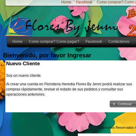
Home
Facebook
Como comprar? Como 
Home
Como comprar? Como pagar?
Facebook
Contáctenos
Bienvenido, por favor Ingresar
Nuevo Cliente
Soy un nuevo cliente.
Al crear una cuenta en Floristeria Heredia Flores By Jenni podrá realizar sus
compras rápidamente, revisar el estado de sus pedidos y consultar sus
operaciones anteriores.
Continuar
Derechos Reservados 